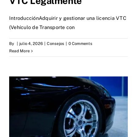
VTC Legalmente
Blog
IntroducciónAdquirir y gestionar una licencia VTC
(Vehículo de Transporte con
Contacto
By
|
julio 4, 2026
|
Consejos
|
0 Comments
Read More