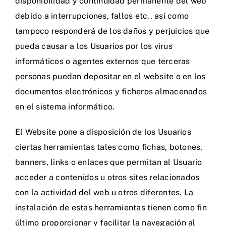
disponibilidad y continuidad permanente del web
debido a interrupciones, fallos etc.. así como
tampoco responderá de los daños y perjuicios que
pueda causar a los Usuarios por los virus
informáticos o agentes externos que terceras
personas puedan depositar en el website o en los
documentos electrónicos y ficheros almacenados
en el sistema informático.
El Website pone a disposición de los Usuarios
ciertas herramientas tales como fichas, botones,
banners, links o enlaces que permitan al Usuario
acceder a contenidos u otros sites relacionados
con la actividad del web u otros diferentes. La
instalación de estas herramientas tienen como fin
último proporcionar y facilitar la navegación al